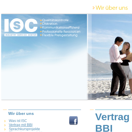
Wir über uns
Vertrag
Was ist ISC
BBI
Vertrag mit BBI
Sprachkursprojekte