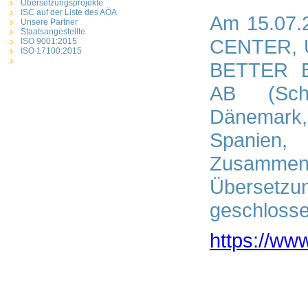
Übersetzungsprojekte
ISC auf der Liste des AÖA
Am 15.07.
Unsere Partner
Staatsangestellte
CENTER, U
ISO 9001:2015
ISO 17100:2015
BETTER 
AB (Sch
Dänemark
Spanien,
Zusammen
Übersetzu
geschlosse
https://www