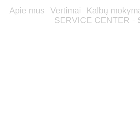
Apie mus
Vertimai
Kalbų mokym
SERVICE CENTER -